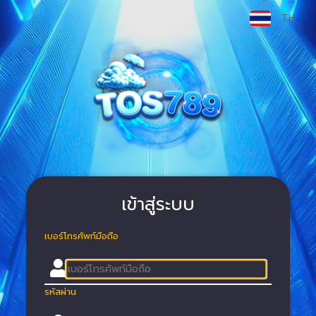
TH
เข้าสู่ระบบ
เบอร์โทรศัพท์มือถือ
รหัสผ่าน