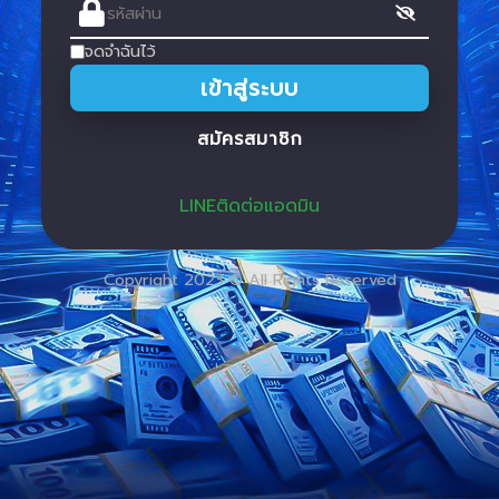
จดจำฉันไว้
เข้าสู่ระบบ
สมัครสมาชิก
LINEติดต่อแอดมิน
Copyright 2023 © All Rights Reserved